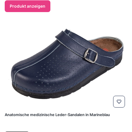
Produkt anzeigen
Anatomische medizinische Leder-Sandalen in Marineblau