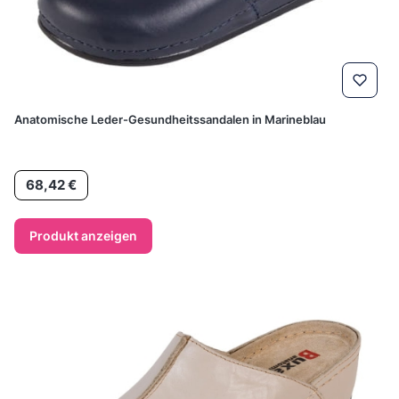
Anatomische Leder-Gesundheitssandalen in Marineblau
Preis
68,42 €
Produkt anzeigen