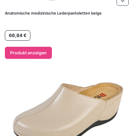
Anatomische medizinische Lederpantoletten beige
Preis
66,84 €
Produkt anzeigen