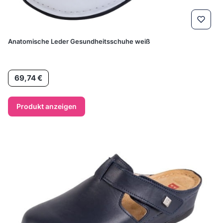
Anatomische Leder Gesundheitsschuhe weiß
Preis
69,74 €
Produkt anzeigen