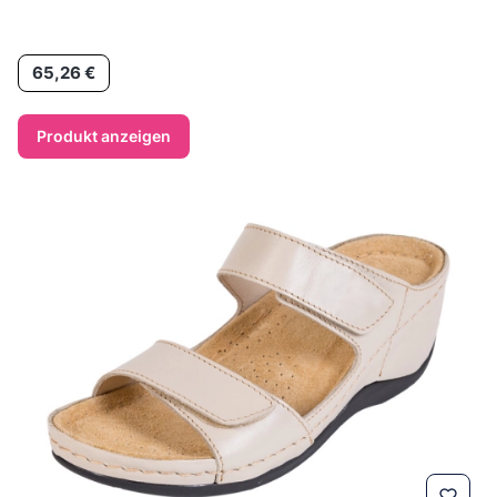
Preis
65,26 €
Produkt anzeigen