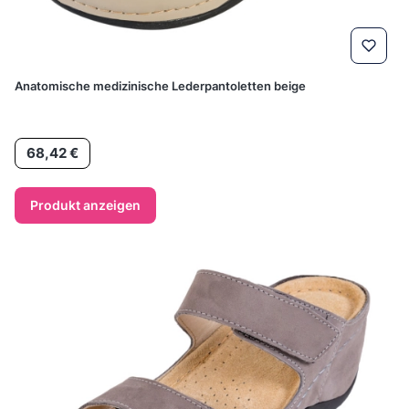
Anatomische medizinische Lederpantoletten beige
Preis
68,42 €
Produkt anzeigen