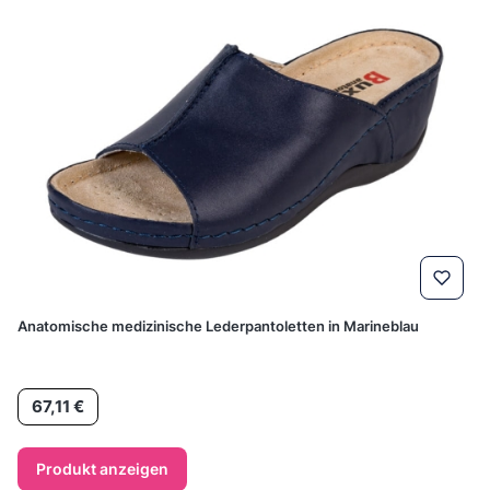
Anatomische medizinische Lederpantoletten in Marineblau
Preis
67,11 €
Produkt anzeigen