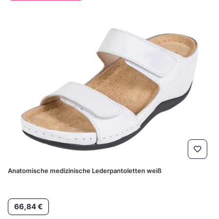
Anatomische medizinische Lederpantoletten weiß
Preis
66,84 €