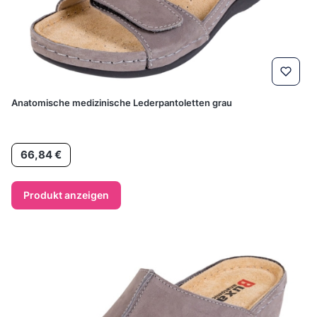
Anatomische medizinische Lederpantoletten grau
Preis
66,84 €
Produkt anzeigen