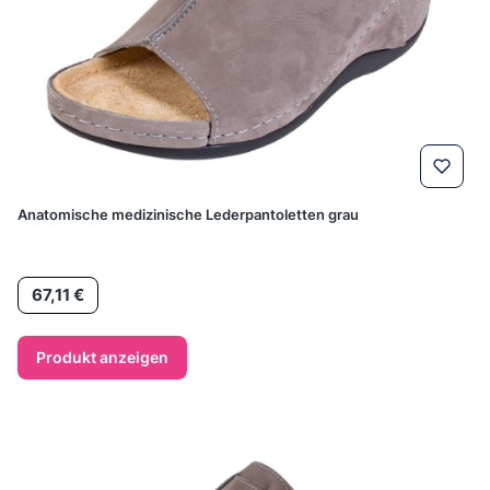
Anatomische medizinische Lederpantoletten grau
Preis
67,11 €
Produkt anzeigen