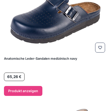
Anatomische Leder-Sandalen medizinisch navy
Preis
65,26 €
Produkt anzeigen