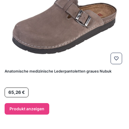
Anatomische medizinische Lederpantoletten graues Nubuk
Preis
65,26 €
Produkt anzeigen