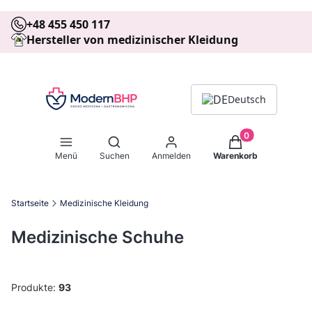
+48 455 450 117
Hersteller von medizinischer Kleidung
Deutsch
Produkte im Warenk
Suchmaschine öffnen
Menü
Suchen
Anmelden
Warenkorb
Startseite
Medizinische Kleidung
Medizinische Schuhe
Produkte:
93