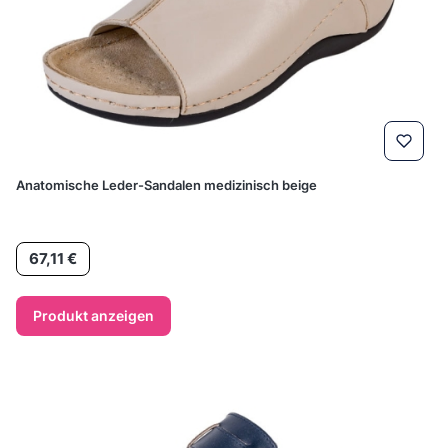
Anatomische Leder-Sandalen medizinisch beige
Preis
67,11 €
Produkt anzeigen