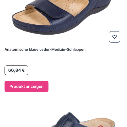
Anatomische blaue Leder-Medizin-Schlappen
Preis
66,84 €
Produkt anzeigen