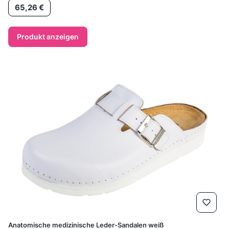
Preis
65,26 €
Produkt anzeigen
Anatomische medizinische Leder-Sandalen weiß