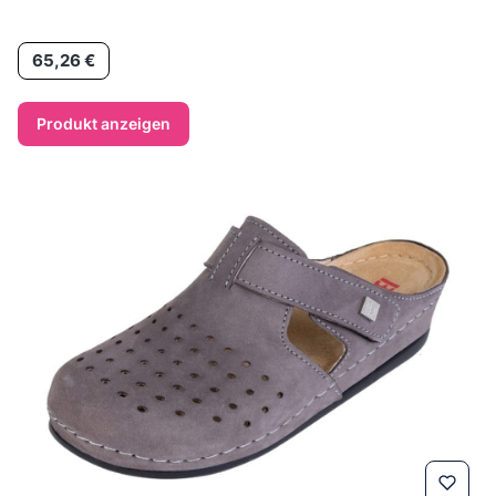
Preis
65,26 €
Produkt anzeigen