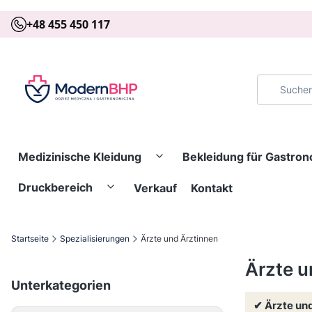
+48 455 450 117
Medizinische Kleidung
Bekleidung für Gastro
Druckbereich
Verkauf
Kontakt
Startseite
Spezialisierungen
Ärzte und Ärztinnen
Ärzte u
Unterkategorien
✔ Ärzte und