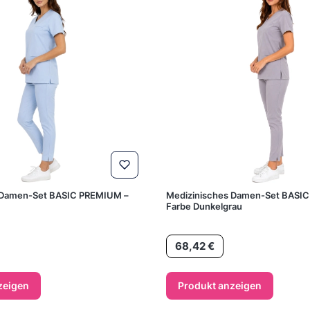
 Damen-Set BASIC PREMIUM –
Medizinisches Damen-Set BASI
Farbe Dunkelgrau
Preis
68,42 €
zeigen
Produkt anzeigen