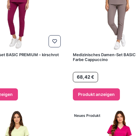
et BASIC PREMIUM – kirschrot
Medizinisches Damen-Set BASI
Farbe Cappuccino
Preis
68,42 €
zeigen
Produkt anzeigen
Neues Produkt