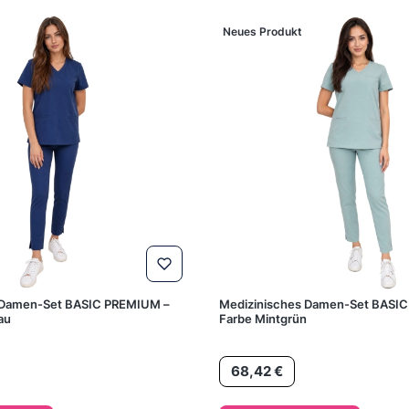
Neues Produkt
 Damen-Set BASIC PREMIUM –
Medizinisches Damen-Set BASI
au
Farbe Mintgrün
Preis
68,42 €