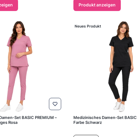
zeigen
Produkt anzeigen
Neues Produkt
 Damen-Set BASIC PREMIUM –
Medizinisches Damen-Set BASI
iges Rosa
Farbe Schwarz