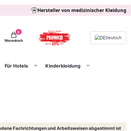
Hersteller von medizinischer Kleidung
Produkte im Warenkorb: 0. Details anzeigen
Deutsch
Warenkorb
Für Hotels
Kinderkleidung
hiedene Fachrichtungen und Arbeitsweisen abgestimmt ist