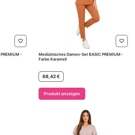
C PREMIUM -
Medizinisches Damen-Set BASIC PREMIUM -
Farbe Karamell
Preis
68,42 €
Produkt anzeigen