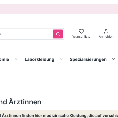
Löschen
Suchen
Wunschliste
Anmelden
nomie
Laborkleidung
Spezialisierungen
nd Ärztinnen
 Ärztinnen finden hier medizinische Kleidung, die auf versc