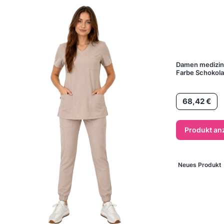
Damen medizin
Farbe Schokol
Preis
68,42 €
Produkt an
Neues Produkt