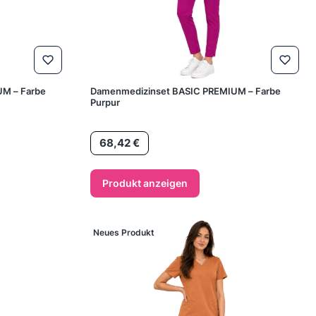
UM – Farbe
Damenmedizinset BASIC PREMIUM – Farbe
Purpur
Preis
68,42 €
Produkt anzeigen
Neues Produkt