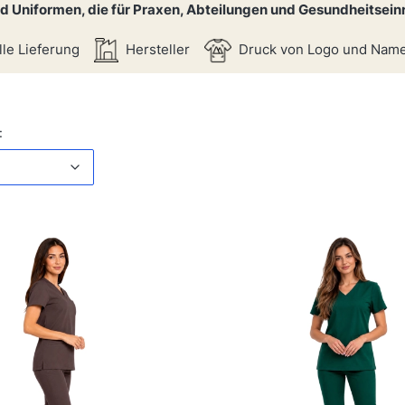
d Uniformen, die für Praxen, Abteilungen und Gesundheitsein
le Lieferung
Hersteller
Druck von Logo und Nam
iste
Standard
: