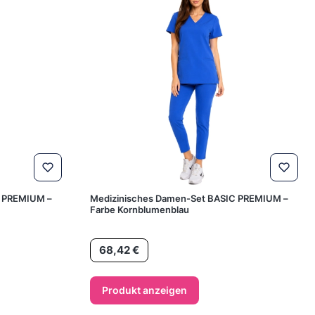
C PREMIUM –
Medizinisches Damen-Set BASIC PREMIUM –
Farbe Kornblumenblau
Preis
68,42 €
Produkt anzeigen