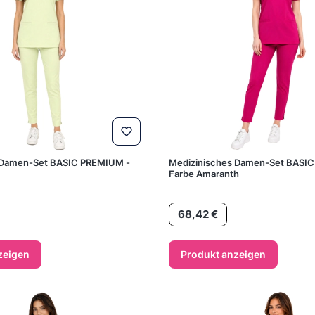
 Damen-Set BASIC PREMIUM -
Medizinisches Damen-Set BASI
Farbe Amaranth
Preis
68,42 €
zeigen
Produkt anzeigen