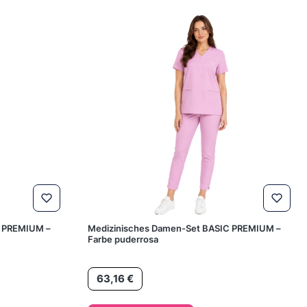
C PREMIUM –
Medizinisches Damen-Set BASIC PREMIUM –
Farbe puderrosa
Preis
63,16 €