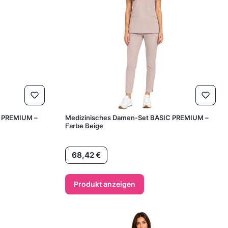
C PREMIUM –
Medizinisches Damen-Set BASIC PREMIUM –
Farbe Beige
Preis
68,42 €
Produkt anzeigen