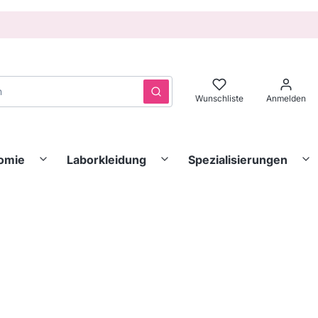
Löschen
Suchen
Wunschliste
Anmelden
nomie
Laborkleidung
Spezialisierungen