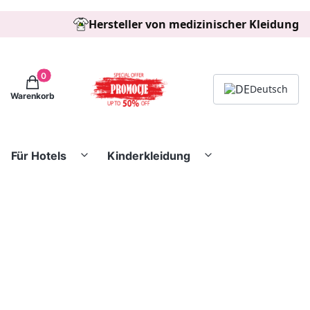
Hersteller von medizinischer Kleidung
Produkte im Warenkorb: 0. Details anzeigen
Deutsch
Warenkorb
Für Hotels
Kinderkleidung