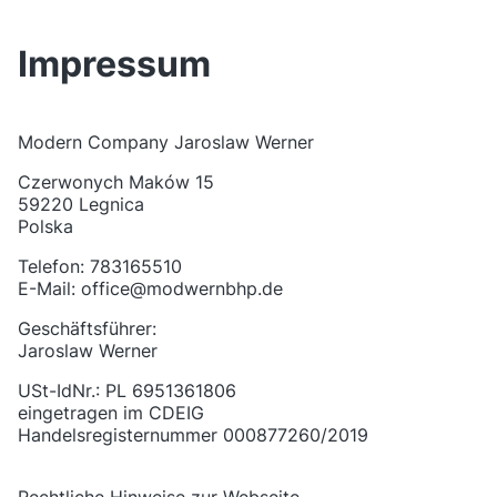
Impressum
Modern Company Jaroslaw Werner
Czerwonych Maków 15
59220 Legnica
Polska
Telefon: 783165510
E-Mail: office@modwernbhp.de
Geschäftsführer:
Jaroslaw Werner
USt-IdNr.: PL 6951361806
eingetragen im CDEIG
Handelsregisternummer 000877260/2019