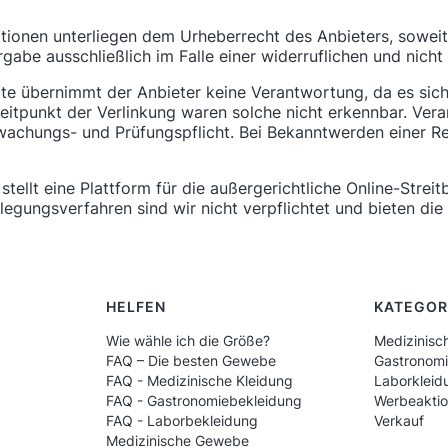
mationen unterliegen dem Urheberrecht des Anbieters, soweit 
ergabe ausschließlich im Falle einer widerruflichen und nic
te übernimmt der Anbieter keine Verantwortung, da es sich h
itpunkt der Verlinkung waren solche nicht erkennbar. Verant
rwachungs- und Prüfungspflicht. Bei Bekanntwerden einer R
tellt eine Plattform für die außergerichtliche Online-Streit
ilegungsverfahren sind wir nicht verpflichtet und bieten di
HELFEN
KATEGOR
Wie wähle ich die Größe?
Medizinisc
FAQ – Die besten Gewebe
Gastronom
FAQ - Medizinische Kleidung
Laborkleid
FAQ - Gastronomiebekleidung
Werbeakti
FAQ - Laborbekleidung
Verkauf
Medizinische Gewebe