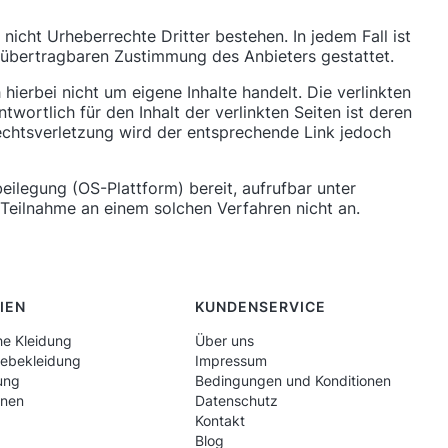
nicht Urheberrechte Dritter bestehen. In jedem Fall ist
ht übertragbaren Zustimmung des Anbieters gestattet.
ierbei nicht um eigene Inhalte handelt. Die verlinkten
wortlich für den Inhalt der verlinkten Seiten ist deren
echtsverletzung wird der entsprechende Link jedoch
beilegung (OS-Plattform) bereit, aufrufbar unter
e Teilnahme an einem solchen Verfahren nicht an.
IEN
KUNDENSERVICE
he Kleidung
Über uns
iebekleidung
Impressum
ung
Bedingungen und Konditionen
onen
Datenschutz
Kontakt
Blog