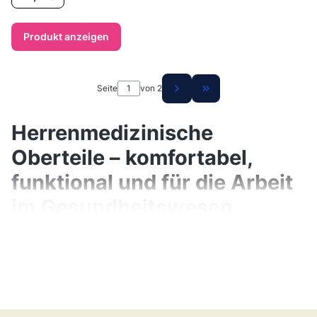
Produkt anzeigen
Seite
von 2
Zur letzten Produktsei
Herrenmedizinische
Oberteile – komfortabel,
funktional und für die Arbeit
im Gesundheitswesen
geschaffen
Herrenmedizinische Oberteile sind ein
grundlegendes Element der medizinischen
Kleidung für Ärzte, Krankenschwestern,