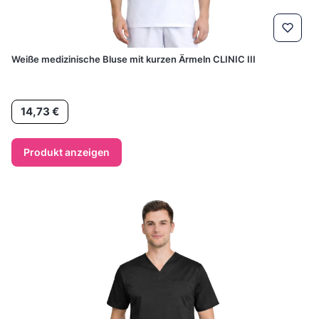
Weiße medizinische Bluse mit kurzen Ärmeln CLINIC III
Preis
14,73 €
Produkt anzeigen