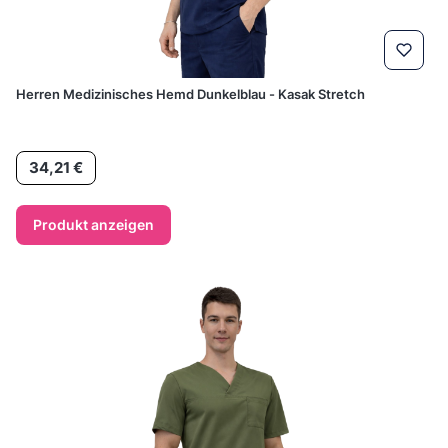
Herren Medizinisches Hemd Dunkelblau - Kasak Stretch
Preis
34,21 €
Produkt anzeigen