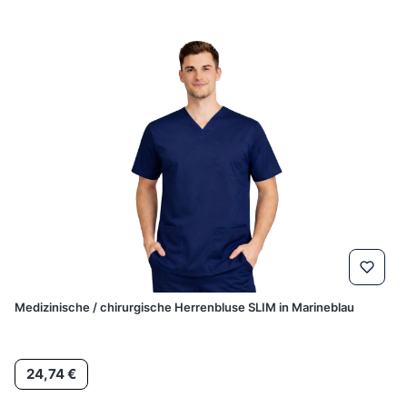
Medizinische / chirurgische Herrenbluse SLIM in Marineblau
Preis
24,74 €