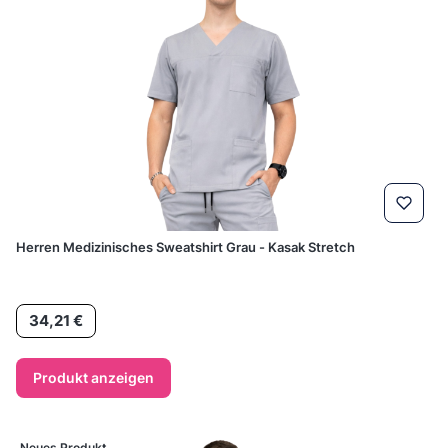
Herren Medizinisches Sweatshirt Grau - Kasak Stretch
Preis
34,21 €
Produkt anzeigen
Neues Produkt