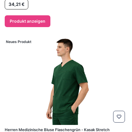
Preis
34,21 €
Produkt anzeigen
Neues Produkt
Herren Medizinische Bluse Flaschengrün - Kasak Stretch