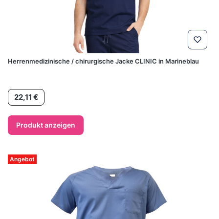
Herrenmedizinische / chirurgische Jacke CLINIC in Marineblau
Preis
22,11 €
Produkt anzeigen
Angebot