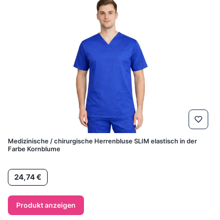
Medizinische / chirurgische Herrenbluse SLIM elastisch in der
Farbe Kornblume
Preis
24,74 €
Produkt anzeigen