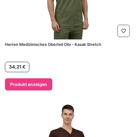
Herren Medizinisches Oberteil Oliv - Kasak Stretch
Preis
34,21 €
Produkt anzeigen