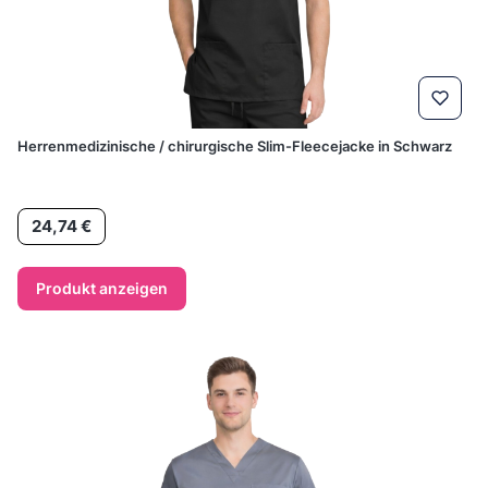
Herrenmedizinische / chirurgische Slim-Fleecejacke in Schwarz
Preis
24,74 €
Produkt anzeigen