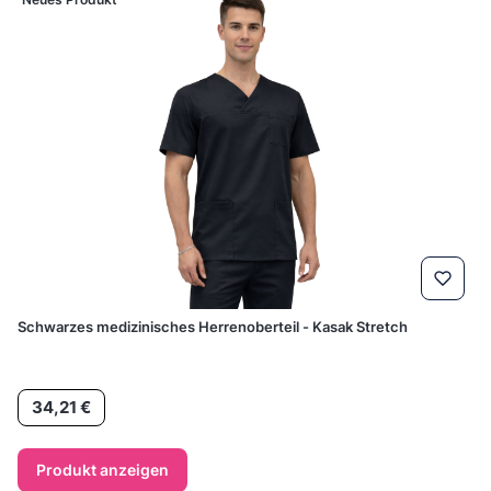
Schwarzes medizinisches Herrenoberteil - Kasak Stretch
Preis
34,21 €
Produkt anzeigen