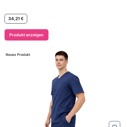
Preis
34,21 €
Produkt anzeigen
Neues Produkt