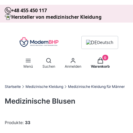
+48 455 450 117
Hersteller von medizinischer Kleidung
Deutsch
Produkte im Warenk
Suchmaschine öffnen
Menü
Suchen
Anmelden
Warenkorb
Startseite
Medizinische Kleidung
Medizinische Kleidung für Männer
Medizinische Blusen
Produkte:
33