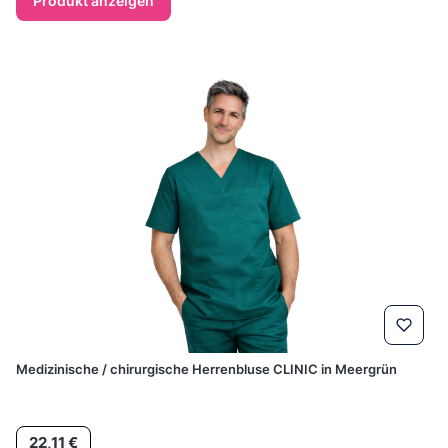
Produkt anzeigen
Medizinische / chirurgische Herrenbluse CLINIC in Meergrün
Preis
22,11 €