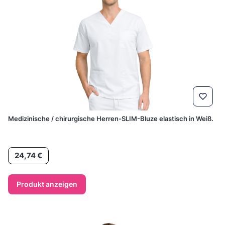
Medizinische / chirurgische Herren-SLIM-Bluze elastisch in Weiß.
Preis
24,74 €
Produkt anzeigen