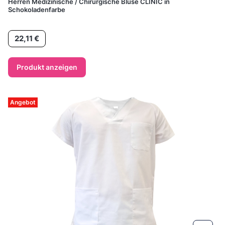
Herren Medizinische / Chirurgische Bluse CLINIC in
Schokoladenfarbe
Preis
22,11 €
Produkt anzeigen
Angebot