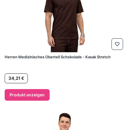
Herren Medizinisches Oberteil Schokolade - Kasak Stretch
Preis
34,21 €
Produkt anzeigen