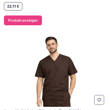
Preis
22,11 €
Produkt anzeigen