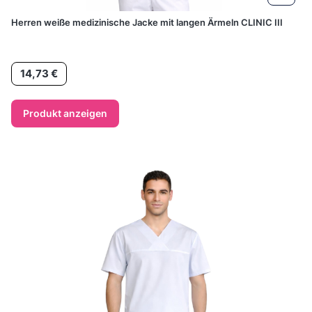
Herren weiße medizinische Jacke mit langen Ärmeln CLINIC III
Preis
14,73 €
Produkt anzeigen