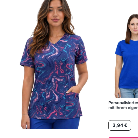
Personalisierte
mit Ihrem eige
Preis
3,94 €