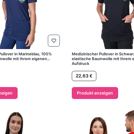
Pullover in Marineblau, 100%
Medizinischer Pullover in Schwa
mwolle mit Ihrem eigenen
elastische Baumwolle mit Ihrem 
Aufdruck
Preis
22,63 €
zeigen
Produkt anzeigen