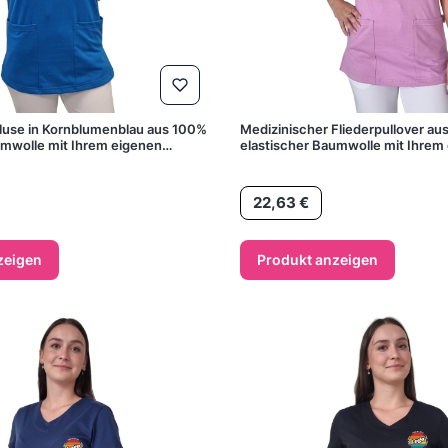
luse in Kornblumenblau aus 100%
Medizinischer Fliederpullover au
umwolle mit Ihrem eigenen
elastischer Baumwolle mit Ihrem
Preis
22,63 €
zeigen
Produkt anzeigen