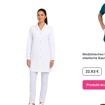
Medizinisches 
elastische Bau
Preis
22,63 €
Produkt an