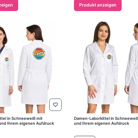
zeigen
Produkt anzeigen
tel in Schneeweiß mit
Damen-Laborkittel in Schneewei
und Ihrem eigenen Aufdruck
und Ihrem eigenen Aufdruck