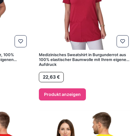
rz, 100%
Medizinisches Sweatshirt in Burgunderrot aus
eigenen
100% elastischer Baumwolle mit Ihrem eigenen
Aufdruck
Preis
22,63 €
Produkt anzeigen