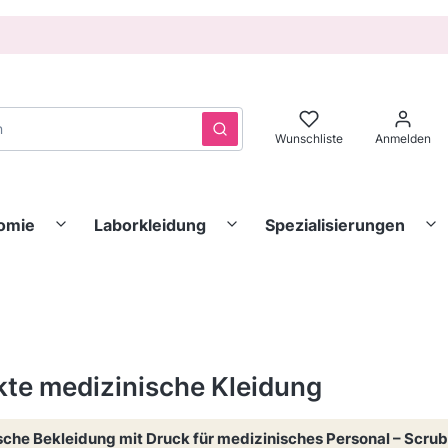
Löschen
Suchen
Wunschliste
Anmelden
nomie
Laborkleidung
Spezialisierungen
te medizinische Kleidung
che Bekleidung mit Druck für medizinisches Personal – Scrubs