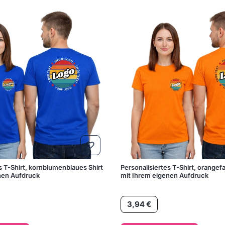
s T-Shirt, kornblumenblaues Shirt
Personalisiertes T-Shirt, orang
nen Aufdruck
mit Ihrem eigenen Aufdruck
Preis
3,94 €