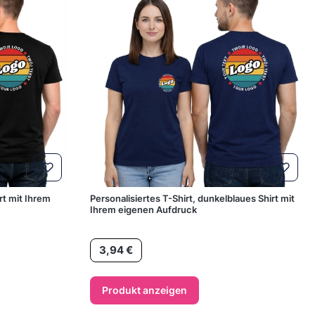
rt mit Ihrem
Personalisiertes T-Shirt, dunkelblaues Shirt mit
Ihrem eigenen Aufdruck
Preis
3,94 €
Produkt anzeigen