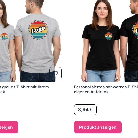
s graues T-Shirt mit Ihrem
Personalisiertes schwarzes T-Shi
uck
eigenen Aufdruck
Preis
3,94 €
zeigen
Produkt anzeigen