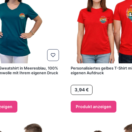
Sweatshirt in Meeresblau, 100%
Personalisiertes gelbes T-Shirt m
mwolle mit Ihrem eigenen Druck
eigenen Aufdruck
Preis
3,94 €
zeigen
Produkt anzeigen