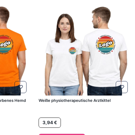
efarbenes Hemd
Weiße physiotherapeutische Arztkittel
Preis
3,94 €