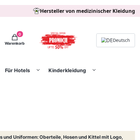
Hersteller von medizinischer Kleidung
Produkte im Warenkorb: 0. Details anzeigen
Deutsch
Warenkorb
Für Hotels
Kinderkleidung
 und Uniformen: Oberteile, Hosen und Kittel mit Logo,