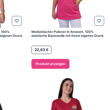
s 100%
Medizinischer Pullover in Amarant, 100%
 eigenen Druck
elastische Baumwolle mit Ihrem eigenen Druck
Preis
22,63 €
Produkt anzeigen