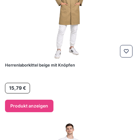
Herrenlaborkittel beige mit Knöpfen
Preis
15,79 €
Produkt anzeigen