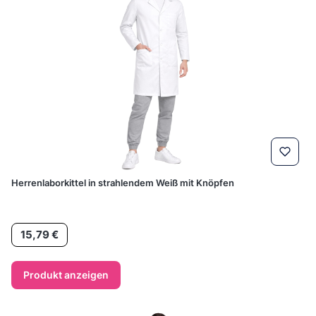
Herrenlaborkittel in strahlendem Weiß mit Knöpfen
Preis
15,79 €
Produkt anzeigen