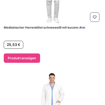
Medizinischer Herrenkittel schneeweiß mit kurzem Arm
Preis
25,53 €
Produkt anzeigen