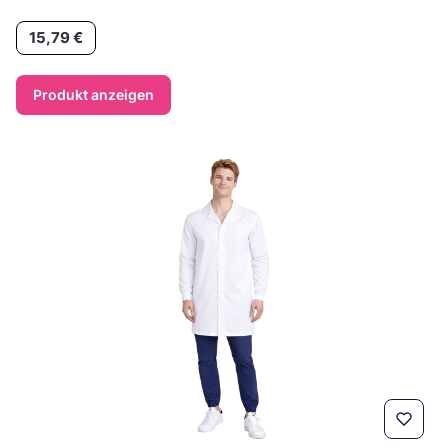
Preis
15,79 €
Produkt anzeigen