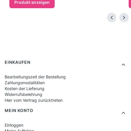
Produkt anzeigen
Fußzeilenmenü
EINKAUFEN
Bearbeitungszeit der Bestellung
Zahlungsmodalitäten
Kosten der Lieferung
Widerrufsbelehrung
Hier vom Vertrag zurücktreten
MEIN KONTO
Einloggen
Meine Aufträge