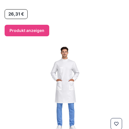
Preis
26,31 €
Produkt anzeigen