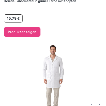
Herren-Labormantel in grüner Farbe mit Knöpfen
Preis
15,79 €
Produkt anzeigen