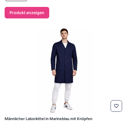
Produkt anzeigen
Männlicher Laborkittel in Marineblau mit Knöpfen