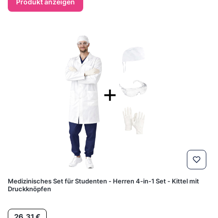
Produkt anzeigen
Medizinisches Set für Studenten - Herren 4-in-1 Set - Kittel mit
Druckknöpfen
Preis
26,31 €