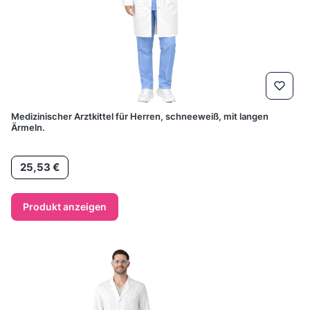
Medizinischer Arztkittel für Herren, schneeweiß, mit langen
Ärmeln.
Preis
25,53 €
Produkt anzeigen