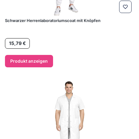
Schwarzer Herrenlaboratoriumscoat mit Knöpfen
Preis
15,79 €
Produkt anzeigen