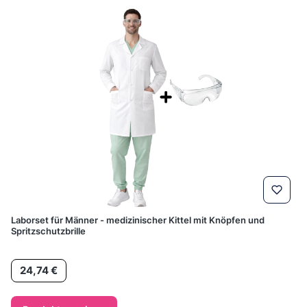
Laborset für Männer - medizinischer Kittel mit Knöpfen und
Spritzschutzbrille
Preis
24,74 €