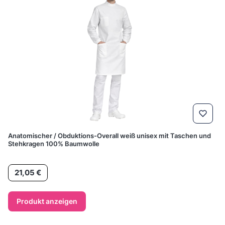
Anatomischer / Obduktions-Overall weiß unisex mit Taschen und
Stehkragen 100% Baumwolle
Preis
21,05 €
Produkt anzeigen