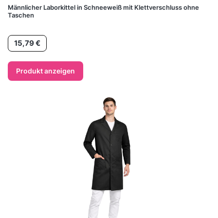
Männlicher Laborkittel in Schneeweiß mit Klettverschluss ohne
Taschen
Preis
15,79 €
Produkt anzeigen