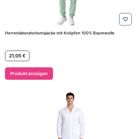
Herrenlaboratoriumsjacke mit Knöpfen 100% Baumwolle
Preis
21,05 €
Produkt anzeigen