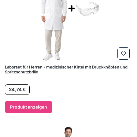
Laborset für Herren - medizinischer Kittel mit Druckknöpfen und
Spritzschutzbrille
Preis
24,74 €
Produkt anzeigen