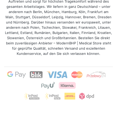
Auftreten und sorgt für höchsten Tragekomfort während des
gesamten Arbeitstages. Wir liefern in ganz Deutschland – unter
anderem nach Berlin, München, Hamburg, Köln, Frankfurt am
Main, Stuttgart, Düsseldorf, Leipzig, Hannover, Bremen, Dresden
und Nürnberg. Darüber hinaus versenden wir europaweit, unter
anderem nach Polen, Tschechien, Slowakei, Frankreich, Litauen,
Lettland, Estland, Rumänien, Bulgarien, Italien, Finnland, Kroatien,
Slowenien, Österreich und Großbritannien. Bestellen Sie direkt
beim zuverlässigen Anbieter – ModernBHP | Medical Store steht
für geprüfte Qualität, schnellen Versand und exzellenten
Kundenservice, auf den Sie sich verlassen können.
2026
ModernBhp
© All rights reserved.