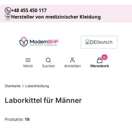
+48 455 450 117
Hersteller von medizinischer Kleidung
Deutsch
Produkte im Warenk
Suchmaschine öffnen
Menü
Suchen
Anmelden
Warenkorb
Startseite
Laborkleidung
Laborkittel für Männer
Produkte:
19