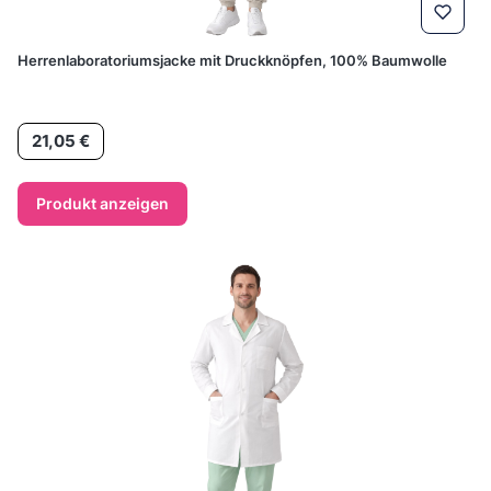
Herrenlaboratoriumsjacke mit Druckknöpfen, 100% Baumwolle
Preis
21,05 €
Produkt anzeigen