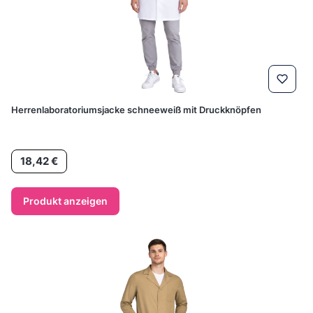
Herrenlaboratoriumsjacke schneeweiß mit Druckknöpfen
Preis
18,42 €
Produkt anzeigen