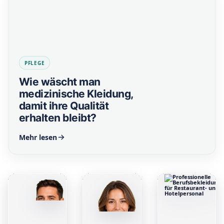
PFLEGE
Wie wäscht man
medizinische Kleidung,
damit ihre Qualität
erhalten bleibt?
Mehr lesen