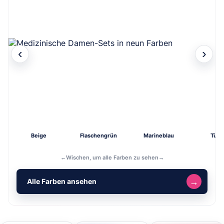
‹
›
Beige
Flaschengrün
Marineblau
Türki
←
Wischen, um alle Farben zu sehen
→
→
Alle Farben ansehen