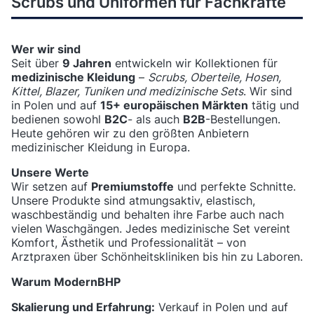
Scrubs und Uniformen für Fachkräfte
Wer wir sind
Seit über
9 Jahren
entwickeln wir Kollektionen für
medizinische Kleidung
–
Scrubs, Oberteile, Hosen,
Kittel, Blazer, Tuniken und medizinische Sets
. Wir sind
in Polen und auf
15+ europäischen Märkten
tätig und
bedienen sowohl
B2C
- als auch
B2B
-Bestellungen.
Heute gehören wir zu den größten Anbietern
medizinischer Kleidung in Europa.
Unsere Werte
Wir setzen auf
Premiumstoffe
und perfekte Schnitte.
Unsere Produkte sind atmungsaktiv, elastisch,
waschbeständig und behalten ihre Farbe auch nach
vielen Waschgängen. Jedes medizinische Set vereint
Komfort, Ästhetik und Professionalität – von
Arztpraxen über Schönheitskliniken bis hin zu Laboren.
Warum ModernBHP
Skalierung und Erfahrung:
Verkauf in Polen und auf