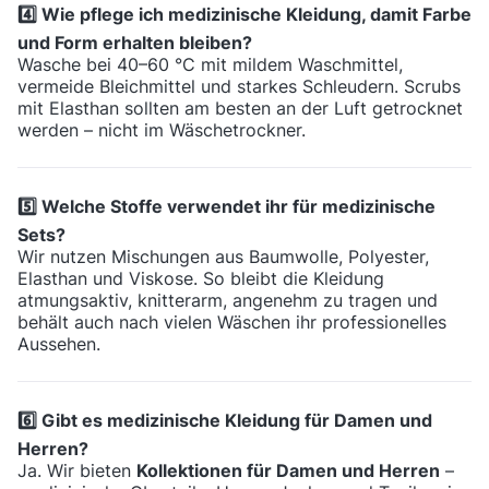
4️⃣ Wie pflege ich medizinische Kleidung, damit Farbe
und Form erhalten bleiben?
Wasche bei 40–60 °C mit mildem Waschmittel,
vermeide Bleichmittel und starkes Schleudern. Scrubs
mit Elasthan sollten am besten an der Luft getrocknet
werden – nicht im Wäschetrockner.
5️⃣ Welche Stoffe verwendet ihr für medizinische
Sets?
Wir nutzen Mischungen aus Baumwolle, Polyester,
Elasthan und Viskose. So bleibt die Kleidung
atmungsaktiv, knitterarm, angenehm zu tragen und
behält auch nach vielen Wäschen ihr professionelles
Aussehen.
6️⃣ Gibt es medizinische Kleidung für Damen und
Herren?
Ja. Wir bieten
Kollektionen für Damen und Herren
–