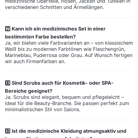
medizinische Oberteile, Hosen, Jacken und Tuniken in
verschiedenen Schnitten und Ärmellängen.
7️⃣ Kann ich ein medizinisches Set in einer
bestimmten Farbe bestellen?
Ja, wir bieten viele Farbvarianten an – von klassischem
Weiß bis zu modernen Farbtönen wie Flaschengrün,
Marineblau, Puderrosa oder Grau. Auf Wunsch fertigen
wir auch Firmenfarben an.
8️⃣ Sind Scrubs auch für Kosmetik- oder SPA-
Bereiche geeignet?
Ja. Scrubs sind elegant, bequem und pflegeleicht –
ideal für die Beauty-Branche. Sie passen perfekt zum
minimalistischen Stil von Salons.
9️⃣ Ist die medizinische Kleidung atmungsaktiv und