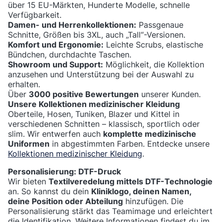
über 15 EU-Märkten, Hunderte Modelle, schnelle
Verfügbarkeit.
Damen- und Herrenkollektionen:
Passgenaue
Schnitte, Größen bis 3XL, auch „Tall“-Versionen.
Komfort und Ergonomie:
Leichte Scrubs, elastische
Bündchen, durchdachte Taschen.
Showroom und Support:
Möglichkeit, die Kollektion
anzusehen und Unterstützung bei der Auswahl zu
erhalten.
Über
3000 positive Bewertungen
unserer Kunden.
Unsere Kollektionen medizinischer Kleidung
Oberteile, Hosen, Tuniken, Blazer und Kittel in
verschiedenen Schnitten – klassisch, sportlich oder
slim. Wir entwerfen auch
komplette medizinische
Uniformen
in abgestimmten Farben. Entdecke unsere
Kollektionen medizinischer Kleidung
.
Personalisierung: DTF-Druck
Wir bieten
Textilveredelung mittels DTF-Technologie
an. So kannst du dein
Kliniklogo, deinen Namen,
deine Position oder Abteilung
hinzufügen. Die
Personalisierung stärkt das Teamimage und erleichtert
die Identifikation. Weitere Informationen findest du im