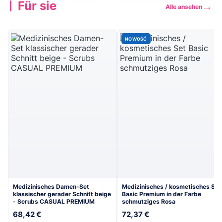
Für sie
→
Alle ansehen
Kollektion
Kollektion
→
→
ansehen
ansehen
NOWOŚĆ
Medizinisches Damen-Set
Medizinisches / kosmetisches Set
klassischer gerader Schnitt beige
Basic Premium in der Farbe
- Scrubs CASUAL PREMIUM
schmutziges Rosa
68,42 €
72,37 €