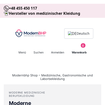
+48 455 450 117
Hersteller von medizinischer Kleidung
Deutsch
Produkte im Warenk
Suchmaschine öffnen
Menü
Suchen
Anmelden
Warenkorb
Modernbhp Shop – Medizinische, Gastronomische und
Laborbekleidung
MODERNE MEDIZINISCHE
BERUFSKLEIDUNG
Moderne