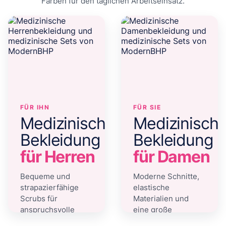
Farben für den täglichen Arbeitseinsatz.
FÜR IHN
FÜR SIE
Medizinische
Medizinisch
Bekleidung
Bekleidung
für Herren
für Damen
Bequeme und
Moderne Schnitte,
strapazierfähige
elastische
Scrubs für
Materialien und
anspruchsvolle
eine große
Arbeitstage.
Farbauswahl.