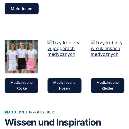
Mehr lesen
Medizinische
Medizinische
Medizinische
Röcke
Hosen
Kleider
MODERNBHP-RATGEBER
Wissen und Inspiration