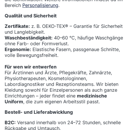
Bereich
Personalisierung
.
Qualität und Sicherheit
Zertifikate:
z. B. OEKO-TEX® – Garantie für Sicherheit
und Langlebigkeit.
Waschbeständigkeit:
40–60 °C, häufige Waschgänge
ohne Farb- oder Formverlust.
Ergonomie:
Elastische Fasern, passgenaue Schnitte,
volle Bewegungsfreiheit.
Für wen wir entwerfen
Für Ärztinnen und Ärzte, Pflegekräfte, Zahnärzte,
Physiotherapeuten, Kosmetologinnen,
Labordiagnostiker und Rezeptionsteams. Wir bieten
Kleidung sowohl für Einzelpersonen als auch ganze
Einrichtungen – jeder findet eine
medizinische
Uniform
, die zum eigenen Arbeitsstil passt.
Bestell- und Lieferabwicklung
B2C:
Versand innerhalb von 24–72 Stunden, schnelle
Rückgabe und Umtausch.