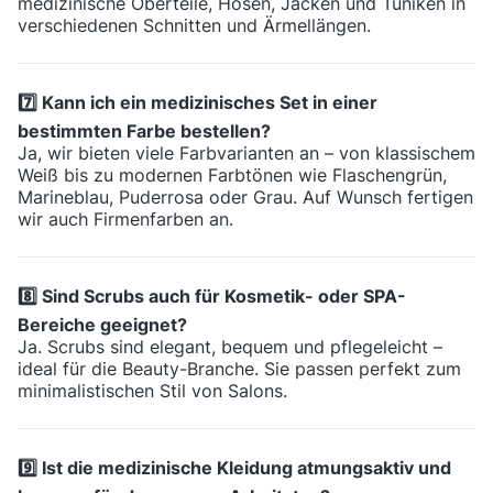
medizinische Oberteile, Hosen, Jacken und Tuniken in
verschiedenen Schnitten und Ärmellängen.
7️⃣ Kann ich ein medizinisches Set in einer
bestimmten Farbe bestellen?
Ja, wir bieten viele Farbvarianten an – von klassischem
Weiß bis zu modernen Farbtönen wie Flaschengrün,
Marineblau, Puderrosa oder Grau. Auf Wunsch fertigen
wir auch Firmenfarben an.
8️⃣ Sind Scrubs auch für Kosmetik- oder SPA-
Bereiche geeignet?
Ja. Scrubs sind elegant, bequem und pflegeleicht –
ideal für die Beauty-Branche. Sie passen perfekt zum
minimalistischen Stil von Salons.
9️⃣ Ist die medizinische Kleidung atmungsaktiv und