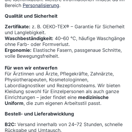
Bereich
Personalisierung
.
Qualität und Sicherheit
Zertifikate:
z. B. OEKO-TEX® – Garantie für Sicherheit
und Langlebigkeit.
Waschbeständigkeit:
40–60 °C, häufige Waschgänge
ohne Farb- oder Formverlust.
Ergonomie:
Elastische Fasern, passgenaue Schnitte,
volle Bewegungsfreiheit.
Für wen wir entwerfen
Für Ärztinnen und Ärzte, Pflegekräfte, Zahnärzte,
Physiotherapeuten, Kosmetologinnen,
Labordiagnostiker und Rezeptionsteams. Wir bieten
Kleidung sowohl für Einzelpersonen als auch ganze
Einrichtungen – jeder findet eine
medizinische
Uniform
, die zum eigenen Arbeitsstil passt.
Bestell- und Lieferabwicklung
B2C:
Versand innerhalb von 24–72 Stunden, schnelle
Rückgabe und Umtausch.