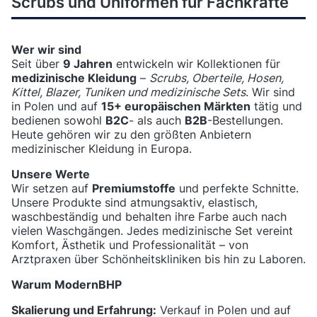
Scrubs und Uniformen für Fachkräfte
Wer wir sind
Seit über
9 Jahren
entwickeln wir Kollektionen für
medizinische Kleidung
–
Scrubs, Oberteile, Hosen,
Kittel, Blazer, Tuniken und medizinische Sets
. Wir sind
in Polen und auf
15+ europäischen Märkten
tätig und
bedienen sowohl
B2C
- als auch
B2B
-Bestellungen.
Heute gehören wir zu den größten Anbietern
medizinischer Kleidung in Europa.
Unsere Werte
Wir setzen auf
Premiumstoffe
und perfekte Schnitte.
Unsere Produkte sind atmungsaktiv, elastisch,
waschbeständig und behalten ihre Farbe auch nach
vielen Waschgängen. Jedes medizinische Set vereint
Komfort, Ästhetik und Professionalität – von
Arztpraxen über Schönheitskliniken bis hin zu Laboren.
Warum ModernBHP
Skalierung und Erfahrung:
Verkauf in Polen und auf