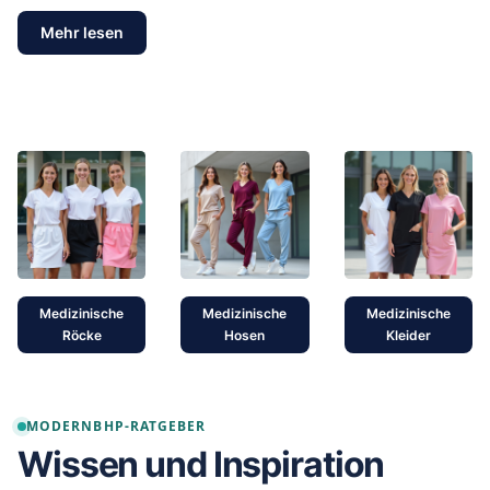
Mehr lesen
Medizinische
Medizinische
Medizinische
Röcke
Hosen
Kleider
MODERNBHP-RATGEBER
Wissen und Inspiration