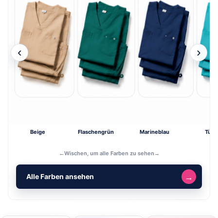
‹
›
Beige
Flaschengrün
Marineblau
Türki
←
Wischen, um alle Farben zu sehen
→
→
Alle Farben ansehen