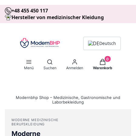
+48 455 450 117
Hersteller von medizinischer Kleidung
Deutsch
Produkte im Warenk
Suchmaschine öffnen
Menü
Suchen
Anmelden
Warenkorb
Modernbhp Shop – Medizinische, Gastronomische und
Laborbekleidung
MODERNE MEDIZINISCHE
BERUFSKLEIDUNG
Moderne