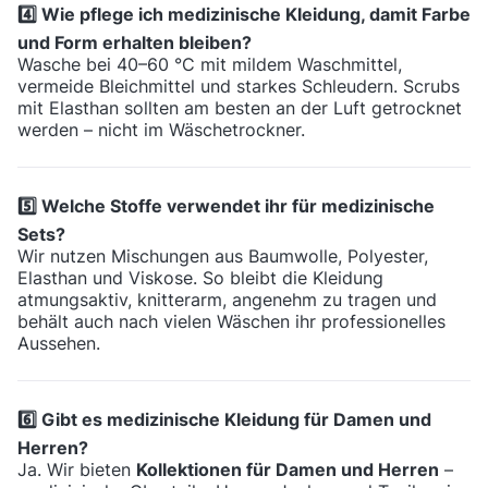
4️⃣ Wie pflege ich medizinische Kleidung, damit Farbe
und Form erhalten bleiben?
Wasche bei 40–60 °C mit mildem Waschmittel,
vermeide Bleichmittel und starkes Schleudern. Scrubs
mit Elasthan sollten am besten an der Luft getrocknet
werden – nicht im Wäschetrockner.
5️⃣ Welche Stoffe verwendet ihr für medizinische
Sets?
Wir nutzen Mischungen aus Baumwolle, Polyester,
Elasthan und Viskose. So bleibt die Kleidung
atmungsaktiv, knitterarm, angenehm zu tragen und
behält auch nach vielen Wäschen ihr professionelles
Aussehen.
6️⃣ Gibt es medizinische Kleidung für Damen und
Herren?
Ja. Wir bieten
Kollektionen für Damen und Herren
–