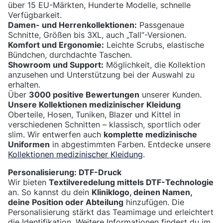
über 15 EU-Märkten, Hunderte Modelle, schnelle
Verfügbarkeit.
Damen- und Herrenkollektionen:
Passgenaue
Schnitte, Größen bis 3XL, auch „Tall“-Versionen.
Komfort und Ergonomie:
Leichte Scrubs, elastische
Bündchen, durchdachte Taschen.
Showroom und Support:
Möglichkeit, die Kollektion
anzusehen und Unterstützung bei der Auswahl zu
erhalten.
Über
3000 positive Bewertungen
unserer Kunden.
Unsere Kollektionen medizinischer Kleidung
Oberteile, Hosen, Tuniken, Blazer und Kittel in
verschiedenen Schnitten – klassisch, sportlich oder
slim. Wir entwerfen auch
komplette medizinische
Uniformen
in abgestimmten Farben. Entdecke unsere
Kollektionen medizinischer Kleidung
.
Personalisierung: DTF-Druck
Wir bieten
Textilveredelung mittels DTF-Technologie
an. So kannst du dein
Kliniklogo, deinen Namen,
deine Position oder Abteilung
hinzufügen. Die
Personalisierung stärkt das Teamimage und erleichtert
die Identifikation. Weitere Informationen findest du im