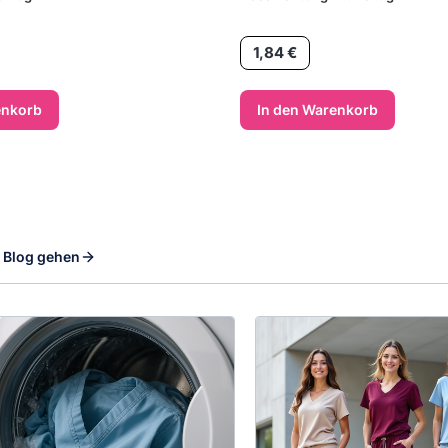
Preis
1,84 €
enkorb
In den Warenkorb
 Blog gehen