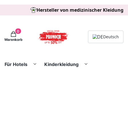
Hersteller von medizinischer Kleidung
Produkte im Warenkorb: 0. Details anzeigen
Deutsch
Warenkorb
Für Hotels
Kinderkleidung