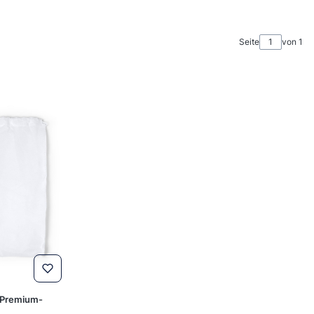
Seite
von 1
, Premium-