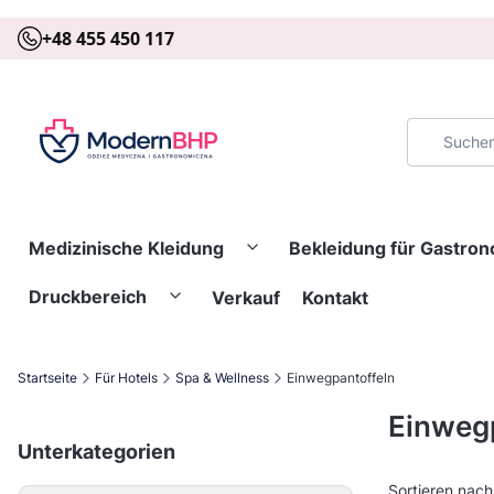
+48 455 450 117
Medizinische Kleidung
Bekleidung für Gastro
Druckbereich
Verkauf
Kontakt
Startseite
Für Hotels
Spa & Wellness
Einwegpantoffeln
Einweg
Unterkategorien
Sortieren nach