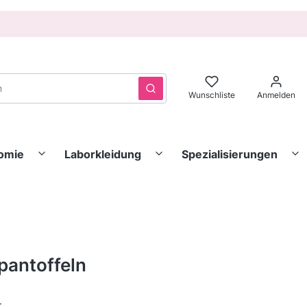
Löschen
Suchen
Wunschliste
Anmelden
nomie
Laborkleidung
Spezialisierungen
pantoffeln
Standard
: